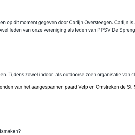
n op dit moment gegeven door Carlijn Oversteegen. Carlijn is a
zowel leden van onze vereniging als leden van PPSV De Spreng.
n. Tijdens zowel indoor- als outdoorseizoen organisatie van cl
enden van het aangespannen paard Velp en Omstreken de St. S
nnismaken?