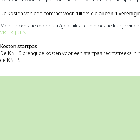
De kosten van een contract voor ruiters die
alleen
1 verenigi
Meer informatie over huur/gebruik accommodatie kun je vinde
VRIJ RIJDEN
Kosten startpas
De KNHS brengt de kosten voor een startpas rechtstreeks in reke
de KNHS