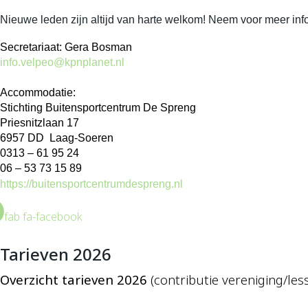
Nieuwe leden zijn altijd van harte welkom! Neem voor meer info
Secretariaat: Gera Bosman
info.velpeo@kpnplanet.nl
Accommodatie:
Stichting Buitensportcentrum De Spreng
Priesnitzlaan 17
6957 DD Laag-Soeren
0313 – 61 95 24
06 – 53 73 15 89
https://buitensportcentrumdespreng.nl
fab fa-facebook
Tarieven 2026
Overzicht tarieven 2026
(contributie vereniging/le