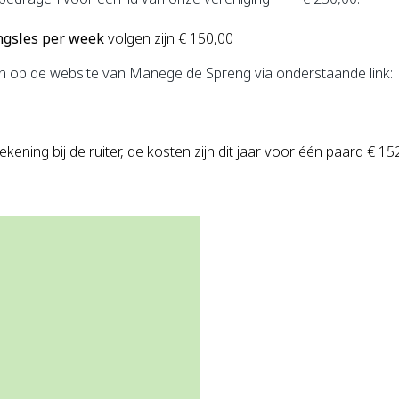
ngsles per week
volgen zijn € 150,00
n op de website van Manege de Spreng via onderstaande link:
ning bij de ruiter, de kosten zijn dit jaar voor één paard € 15