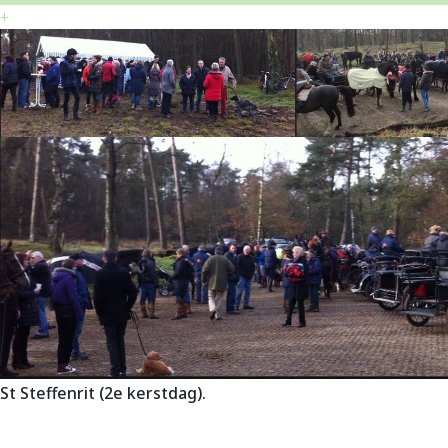
+
St Steffenrit (2e kerstdag).